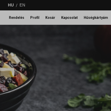
/
HU
EN
Rendelés
Profil
Kosár
Kapcsolat
Hűségkártyám